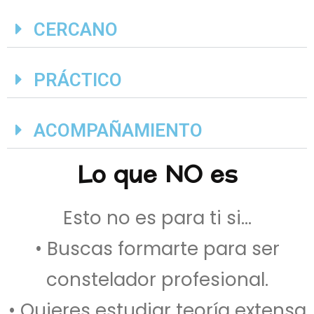
CERCANO
PRÁCTICO
ACOMPAÑAMIENTO
Lo que NO es
Esto no es para ti si…
• Buscas formarte para ser
constelador profesional.
• Quieres estudiar teoría extensa