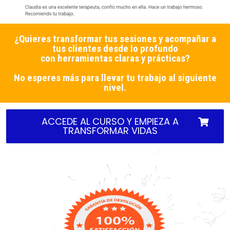
¿Quieres transformar tus sesiones y acompañar a
tus clientes desde lo profundo
con herramientas claras y prácticas?
No esperes más para llevar tu trabajo al siguiente
nivel.
ACCEDE AL CURSO Y EMPIEZA A
TRANSFORMAR VIDAS