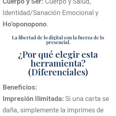
Cuerpo y Ser:
Cuerpo y Salud,
Identidad/Sanación Emocional y
Ho’oponopono
.
La libertad de lo digital con la fuerza de lo
presencial.
¿Por qué elegir esta
herramienta?
(Diferenciales)
Beneficios:
Impresión Ilimitada:
Si una carta se
daña, simplemente la imprimes de