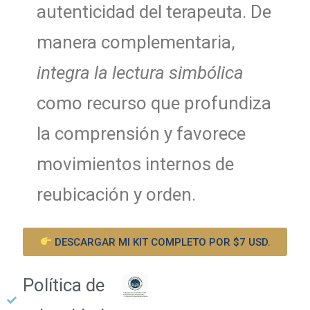
autenticidad del terapeuta. De
manera complementaria,
integra la lectura simbólica
como recurso que profundiza
la comprensión y favorece
movimientos internos de
reubicación y orden.
DESCARGAR MI KIT COMPLETO POR $7 USD.
Política de