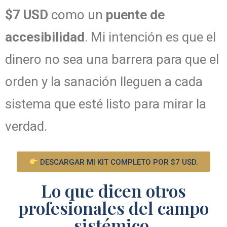
$7 USD
como un
puente de
accesibilidad
. Mi intención es que el
dinero no sea una barrera para que el
orden y la sanación lleguen a cada
sistema que esté listo para mirar la
verdad.
DESCARGAR MI KIT COMPLETO POR $7 USD.
Lo que dicen otros
profesionales del campo
sistémico.