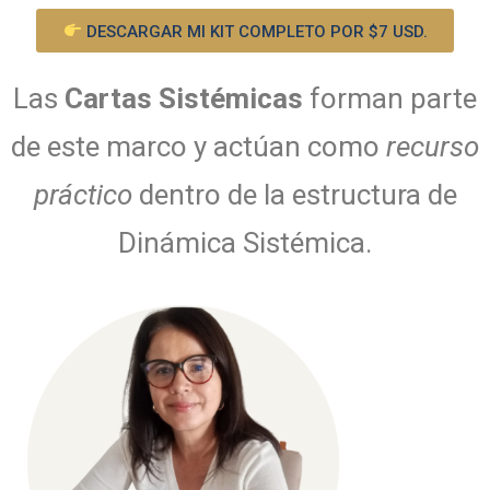
DESCARGAR MI KIT COMPLETO POR $7 USD.
Las
Cartas Sistémicas
forman parte
de este marco y actúan como
recurso
práctico
dentro de la estructura de
Dinámica Sistémica.