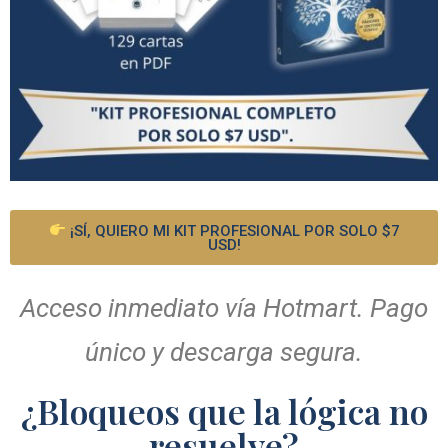
¡SÍ, QUIERO MI KIT PROFESIONAL POR SOLO $7
USD!
Acceso inmediato vía Hotmart. Pago
único y descarga segura.
¿Bloqueos que la lógica no
resuelve?